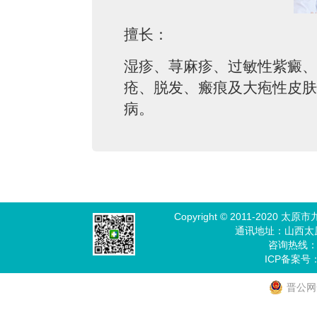
擅长：
湿疹、荨麻疹、过敏性紫癜、
疮、脱发、瘢痕及大疱性皮肤
病。
Copyright © 2011-202
通讯地址：山西太
咨询热线：03
ICP备案号
晋公网安