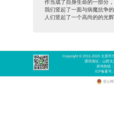
作当成了自身生命的一部分，
我们竖起了一面与病魔抗争的
人们竖起了一个高尚的的光辉
Copyright © 2011-202
通讯地址：山西太
咨询热线：03
ICP备案号
晋公网安